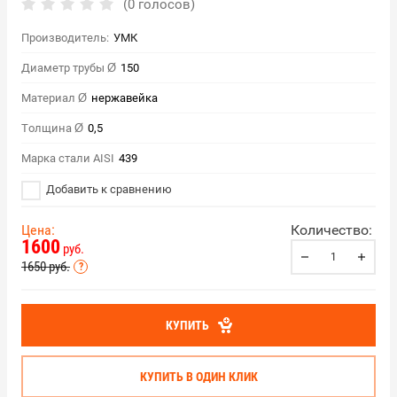
(0 голосов)
Производитель:
УМК
Диаметр трубы Ø
150
Материал Ø
нержавейка
Толщина Ø
0,5
Марка стали AISI
439
Добавить к сравнению
Цена:
Количество:
1600
руб.
1650
руб.
КУПИТЬ
КУПИТЬ В ОДИН КЛИК