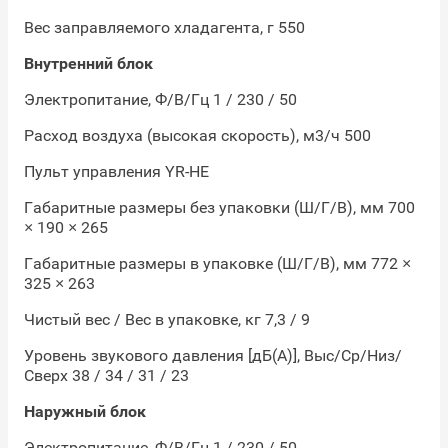
Вес заправляемого хладагента, г 550
Внутренний блок
Электропитание, Ф/В/Гц 1 / 230 / 50
Расход воздуха (высокая скорость), м3/ч 500
Пульт управления YR-HE
Габаритные размеры без упаковки (Ш/Г/В), мм 700
× 190 × 265
Габаритные размеры в упаковке (Ш/Г/В), мм 772 ×
325 × 263
Чистый вес / Вес в упаковке, кг 7,3 / 9
Уровень звукового давления [дБ(А)], Выс/Ср/Низ/
Сверх 38 / 34 / 31 / 23
Наружный блок
Электропитание, Ф/В/Гц 1 / 230 / 50