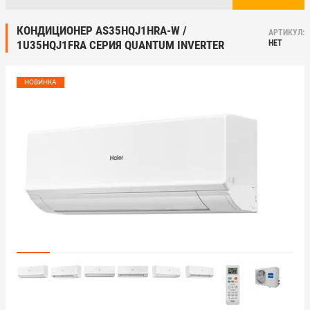
КОНДИЦИОНЕР AS35HQJ1HRA-W /
АРТИКУЛ:
1U35HQJ1FRA СЕРИЯ QUANTUM INVERTER
НЕТ
НОВИНКА